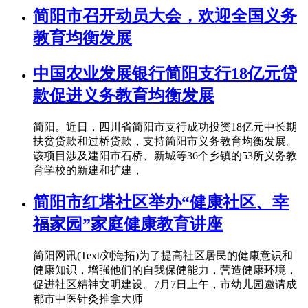
简阳市召开动员大会，欢迎全国义务
教育均衡发展
中国农业发展银行简阳支行18亿元贷
款促进义务教育均衡发展
简阳。近日，四川省简阳市支行成功投资18亿元中长期
扶贫贷款和过桥贷款，支持简阳市义务教育均衡发展。
该项目涉及建阳市石桥、新城等36个乡镇的53所义务教
育学校的新建和扩建，
简阳市红塔社区举办“健康社区、幸
福家园”家庭健康教育讲座
简阳网讯(Text/刘海拓)为了提高社区居民的健康意识和
健康知识，增强他们的自我保健能力，营造健康环境，
促进社区精神文明建设。7月7日上午，市幼儿园邀请成
都市中医针灸推拿大师