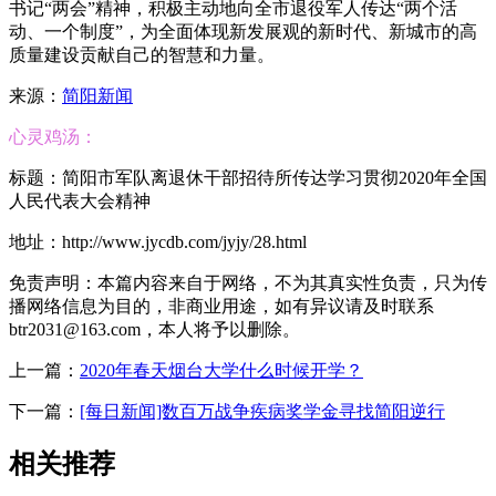
书记“两会”精神，积极主动地向全市退役军人传达“两个活
动、一个制度”，为全面体现新发展观的新时代、新城市的高
质量建设贡献自己的智慧和力量。
来源：
简阳新闻
心灵鸡汤：
标题：简阳市军队离退休干部招待所传达学习贯彻2020年全国
人民代表大会精神
地址：http://www.jycdb.com/jyjy/28.html
免责声明：本篇内容来自于网络，不为其真实性负责，只为传
播网络信息为目的，非商业用途，如有异议请及时联系
btr2031@163.com，本人将予以删除。
上一篇：
2020年春天烟台大学什么时候开学？
下一篇：
[每日新闻]数百万战争疾病奖学金寻找简阳逆行
相关推荐