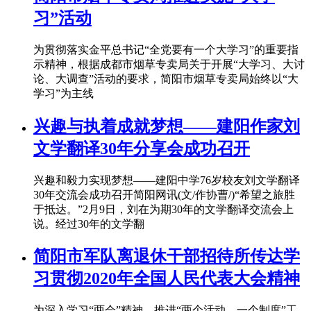
习”活动
为贯彻落实金平总书记“全党要有一个大学习”的重要指
示精神，根据成都市烟草专卖局关于开展“大学习、大讨
论、大调查”活动的要求，简阳市烟草专卖局始终以“大
学习”为主线
兴趣与执着成就梦想——建阳作家刘
文学翻译30年分享会成功召开
兴趣和毅力实现梦想——建阳中学76岁校友刘文学翻译
30年交流会成功召开简阳网讯(文/作协曹/)“希望之旅胜
于抵达。”2月9日，刘在为期30年的文学翻译交流会上
说。经过30年的文学翻
简阳市军队离退休干部招待所传达学
习贯彻2020年全国人民代表大会精神
为深入学习“两会”精神，推进“两个活动、一个制度”工