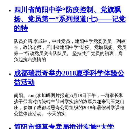
四川省简阳中学“防疫控制、党旗飘
扬、党员第一”系列报道(七)——记党
的特
队员介绍:李成钟，中共党员，建阳中学党委委员，副校
长，政治老师，四川省建阳中学“防疫、党旗飘扬、党员
第一”行动党员突击队队员。 坚持共产党员的初衷，肩
负起抗击疫情的
成都瑞思奇举办2018夏季科学体验公
益活动
简阳。com(李旭晖图片报道)6月18日下午，一群家长和
孩子带着对传统端午节科学实验的浓厚兴趣来到玉龙山
庄，参加了成都瑞思奇公司组织的2018年暑假科学课程
公益体验活动。 今天的实
简阳市烟草专卖局推进实施“大学