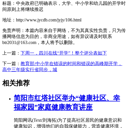
标题：中央政府已明确表示，大学、中小学和幼儿园的开学时
间原则上将继续推迟
地址：http://www.jycdb.com/jyjy/106.html
免责声明：本篇内容来自于网络，不为其真实性负责，只为传
播网络信息为目的，非商业用途，如有异议请及时联系
btr2031@163.com，本人将予以删除。
上一篇：
下周一，四川在线“开学”！整个评分表如下
下一篇：
教育部:中小学在错误的时间和错误的高峰期开学，
高中三年级实行省同步，城
相关推荐
简阳市红塔社区举办“健康社区、幸
福家园”家庭健康教育讲座
简阳网讯(Text/刘海拓)为了提高社区居民的健康意识和
健康知识，增强他们的自我保健能力，营造健康环境，