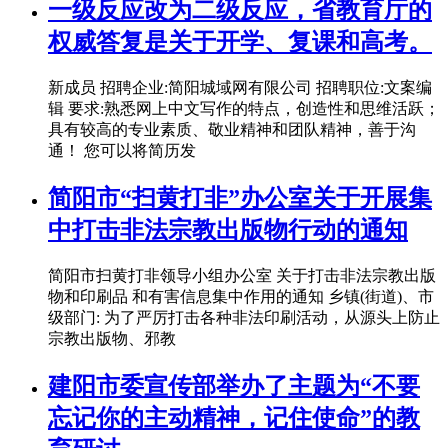
一级反应改为二级反应，省教育厅的
权威答复是关于开学、复课和高考。
新成员 招聘企业:简阳城域网有限公司 招聘职位:文案编
辑 要求:熟悉网上中文写作的特点，创造性和思维活跃；
具有较高的专业素质、敬业精神和团队精神，善于沟
通！ 您可以将简历发
简阳市“扫黄打非”办公室关于开展集
中打击非法宗教出版物行动的通知
简阳市扫黄打非领导小组办公室 关于打击非法宗教出版
物和印刷品 和有害信息集中作用的通知 乡镇(街道)、市
级部门: 为了严厉打击各种非法印刷活动，从源头上防止
宗教出版物、邪教
建阳市委宣传部举办了主题为“不要
忘记你的主动精神，记住使命”的教