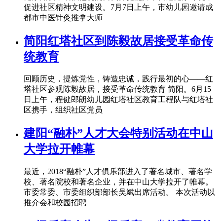
促进社区精神文明建设。7月7日上午，市幼儿园邀请成
都市中医针灸推拿大师
简阳红塔社区到陈毅故居接受革命传
统教育
回顾历史，提炼党性，铸造忠诚，践行最初的心——红
塔社区参观陈毅故居，接受革命传统教育 简阳。6月15
日上午，程健郎朗幼儿园红塔社区教育工程队与红塔社
区携手，组织社区党员
建阳“融朴”人才大会特别活动在中山
大学拉开帷幕
最近，2018“融朴”人才俱乐部进入了著名城市、著名学
校、著名院校和著名企业，并在中山大学拉开了帷幕。
市委常委、市委组织部部长吴斌出席活动。 本次活动以
推介会和校园招聘