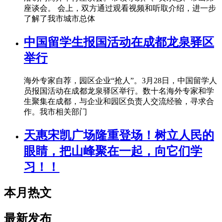
座谈会。 会上，双方通过观看视频和听取介绍，进一步
了解了我市城市总体
中国留学生报国活动在成都龙泉驿区
举行
海外专家自荐，园区企业“抢人”。3月28日，中国留学人
员报国活动在成都龙泉驿区举行。数十名海外专家和学
生聚集在成都，与企业和园区负责人交流经验，寻求合
作。我市相关部门
天惠宋凯广场隆重登场！树立人民的
眼睛，把山峰聚在一起，向它们学
习！！
本月热文
最新发布