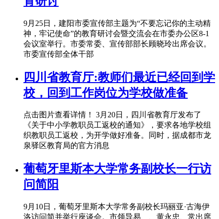
育研讨
9月25日，建阳市委宣传部主题为“不要忘记你的主动精
神，牢记使命”的教育研讨会暨交流会在市委办公区8-1
会议室举行。市委常委、宣传部部长顾晓玲出席会议。
市委宣传部全体干部
四川省教育厅:教师们最近已经回到学
校，回到工作岗位为学校做准备
点击图片查看详情！ 3月20日，四川省教育厅发布了
《关于中小学教职员工返校的通知》，要求各地学校组
织教职员工返校，为开学做好准备。同时，据成都市龙
泉驿区教育局的官方消息
葡萄牙里斯本大学常务副校长一行访
问简阳
9月10日，葡萄牙里斯本大学常务副校长玛丽亚·古海伊
洛访问简并举行座谈会。市领导易、、黄永忠、常出席